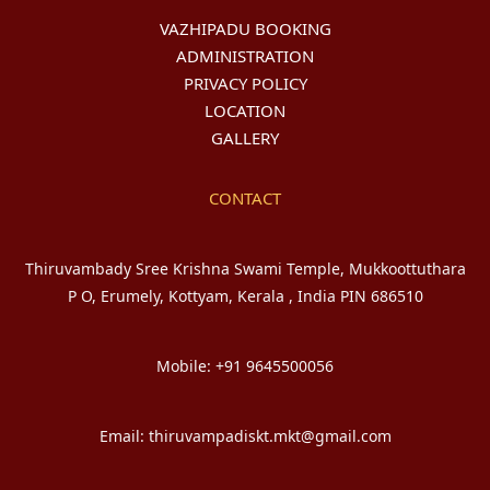
VAZHIPADU BOOKING
ADMINISTRATION
PRIVACY POLICY
LOCATION
GALLERY
CONTACT
Thiruvambady Sree Krishna Swami Temple, Mukkoottuthara
P O, Erumely, Kottyam, Kerala , India PIN 686510
Mobile: +91 9645500056
Email: thiruvampadiskt.mkt@gmail.com