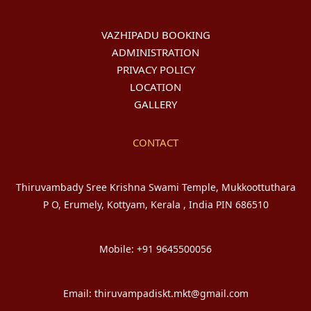
VAZHIPADU BOOKING
ADMINISTRATION
PRIVACY POLICY
LOCATION
GALLERY
CONTACT
Thiruvambady Sree Krishna Swami Temple, Mukkoottuthara
P O, Erumely, Kottyam, Kerala , India PIN 686510
Mobile: +91 9645500056
Email: thiruvampadiskt.mkt@gmail.com