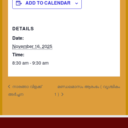
ADD TO CALENDAR
DETAILS
Date:
November 16, 2025
Time:
8:30 am - 9:30 am
നാരങ്ങാ വിളക്ക്
മണ്ഡലമാസം ആരംഭം ( വൃശ്ചികം
അർച്ചന
1 )