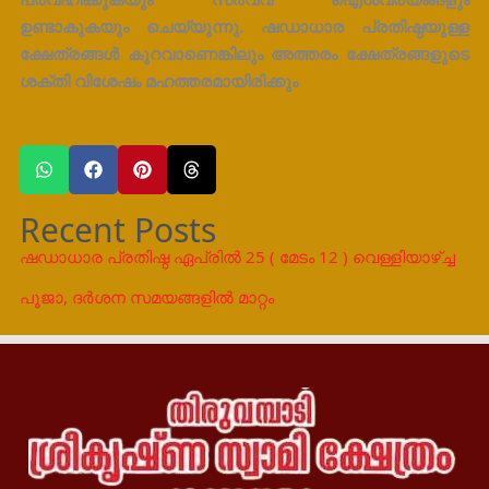
ഉണ്ടാകുകയും ചെയ്യുന്നു. ഷഡാധാര പ്രതിഷ്ഠയുള്ള
ക്ഷേത്രങ്ങൾ കുറവാണെങ്കിലും അത്തരം ക്ഷേത്രങ്ങളുടെ
ശക്തി വിശേഷം മഹത്തരമായിരിക്കും
Recent Posts
ഷഡാധാര പ്രതിഷ്ഠ ഏപ്രിൽ 25 ( മേടം 12 ) വെള്ളിയാഴ്ച്ച
പൂജാ, ദർശന സമയങ്ങളിൽ മാറ്റം